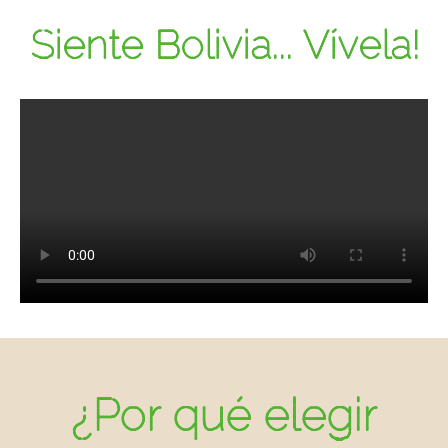
Siente Bolivia... Vívela!
¿Por qué elegir